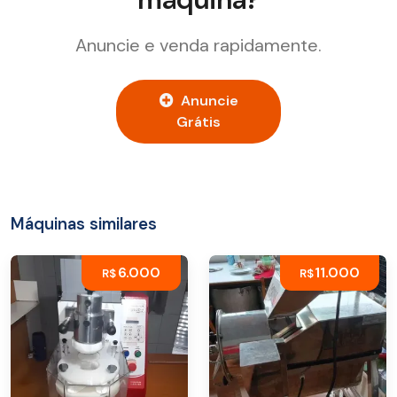
Anuncie e venda rapidamente.
Anuncie
Grátis
Máquinas similares
6.000
11.000
R$
R$