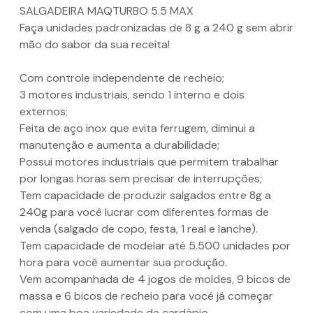
SALGADEIRA MAQTURBO 5.5 MAX
Faça unidades padronizadas de 8 g a 240 g sem abrir
mão do sabor da sua receita!
Com controle independente de recheio;
3 motores industriais, sendo 1 interno e dois
externos;
Feita de aço inox que evita ferrugem, diminui a
manutenção e aumenta a durabilidade;
Possui motores industriais que permitem trabalhar
por longas horas sem precisar de interrupções;
Tem capacidade de produzir salgados entre 8g a
240g para você lucrar com diferentes formas de
venda (salgado de copo, festa, 1 real e lanche).
Tem capacidade de modelar até 5.500 unidades por
hora para você aumentar sua produção.
Vem acompanhada de 4 jogos de moldes, 9 bicos de
massa e 6 bicos de recheio para você já começar
com uma boa variedade de cardápio.