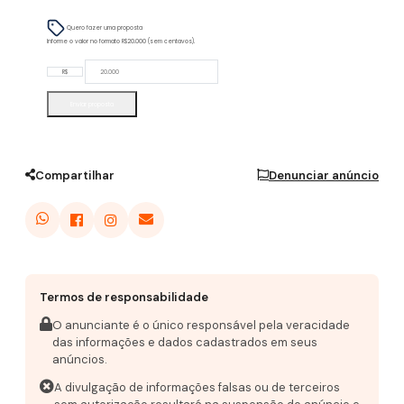
Quero fazer uma proposta
Informe o valor no formato R$20.000 (sem centavos).
R$
Enviar proposta
Compartilhar
Denunciar anúncio
Termos de responsabilidade
O anunciante é o único responsável pela veracidade
das informações e dados cadastrados em seus
anúncios.
A divulgação de informações falsas ou de terceiros