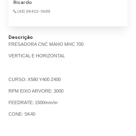
Ricardo
(48) 98402-5688
Descrição
FRESADORA CNC MAHO MHC 700
VERTICAL E HORIZONTAL
CURSO: X580 Y400 Z400
RPM EIXO ARVORE: 3000
FEEDRATE: 1500mm/m
CONE: SK40