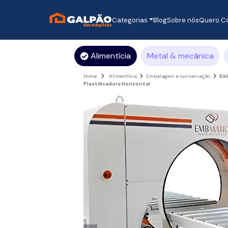
Categorias
Blog
Sobre nós
Quero C
Alimentícia
Metal & mecânica
Home
Alimentícia
Embalagem e conservação
Em
Plastificadora Horizontal