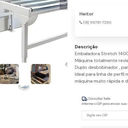
next
Heitor
(18) 99781-7290
Descrição
Embaladora Stretch 14
Máquina totalmente revis
Duplo desbobinador , pa
Ideal para linha de perfil
máquina muito rápida e d
Consultar frete
Informe o CEP para enviar sua 