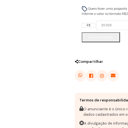
Quero fazer uma proposta
Informe o valor no formato R$
R$
Enviar proposta
Compartilhar
Termos de responsabilid
O anunciante é o único 
dados cadastrados em s
A divulgação de informa