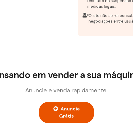
resultará na suspensão 
medidas legais.
O site não se responsab
negociações entre usuá
nsando em vender a sua máqui
Anuncie e venda rapidamente.
Anuncie
Grátis