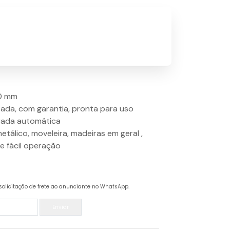
00 mm
ada, com garantia, pronta para uso
rada automática
 metálico, moveleira, madeiras em geral ,
e fácil operação
solicitação de frete ao anunciante no WhatsApp.
Enviar