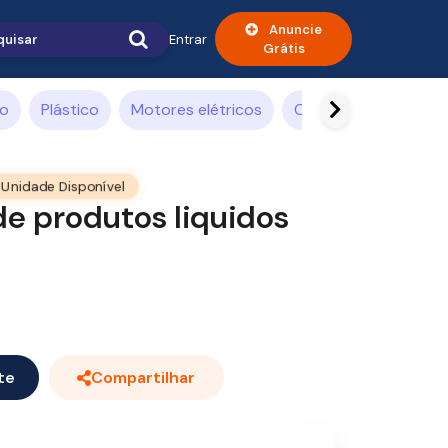
Anuncie
Entrar
Grátis
ão
Plástico
Motores elétricos
Compressor de ar
 Unidade Disponível
e produtos liquidos
te
Compartilhar