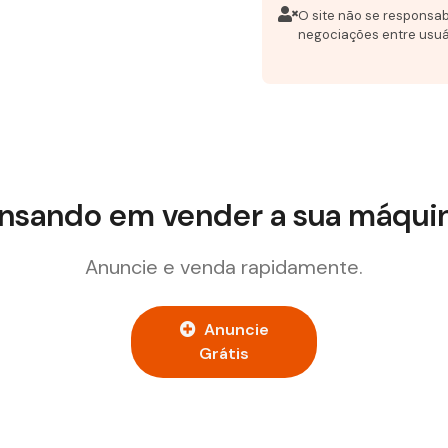
O site não se responsab
negociações entre usuá
nsando em vender a sua máqui
Anuncie e venda rapidamente.
Anuncie
Grátis