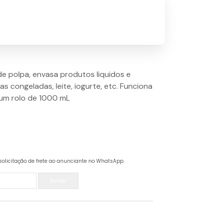
e polpa, envasa produtos liquidos e
as congeladas, leite, iogurte, etc. Funciona
 um rolo de 1000 mL
solicitação de frete ao anunciante no WhatsApp.
Enviar