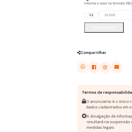
Informe o valor no formato R$
R$
Enviar proposta
Compartilhar
Termos de responsabilid
O anunciante é o único 
dados cadastrados em s
A divulgação de informa
resultará na suspensão 
medidas legais.