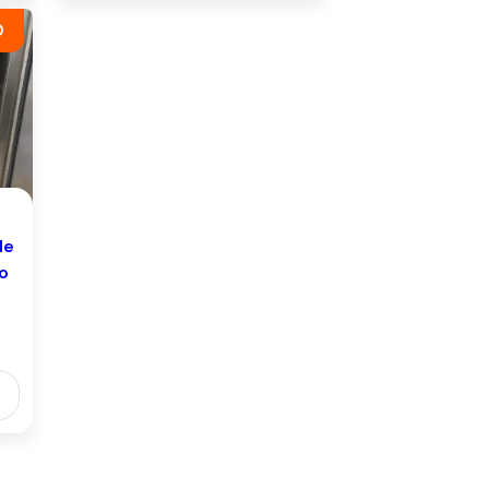
0
de
o