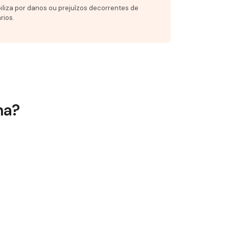
iliza por danos ou prejuízos decorrentes de
rios.
na?