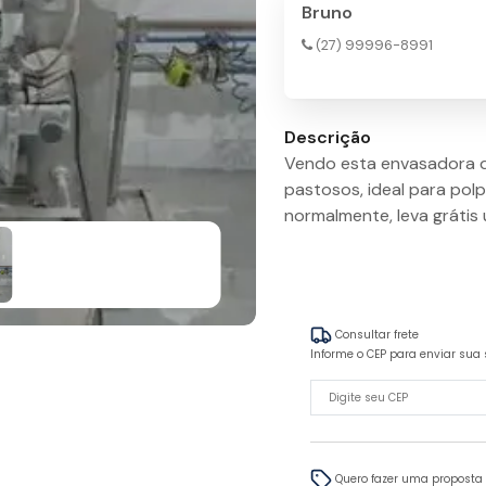
Bruno
(27) 99996-8991
Descrição
Vendo esta envasadora d
pastosos, ideal para polp
normalmente, leva grátis
Consultar frete
Informe o CEP para enviar sua 
Quero fazer uma proposta