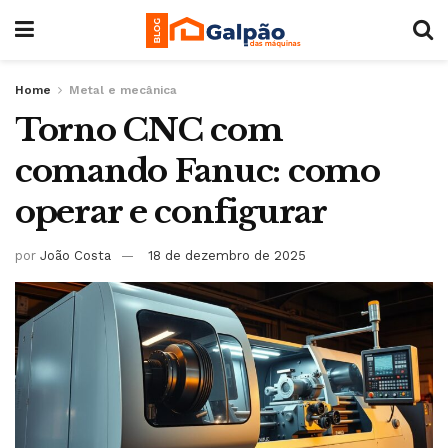
Home
Metal e mecânica
Torno CNC com
comando Fanuc: como
operar e configurar
por
João Costa
18 de dezembro de 2025