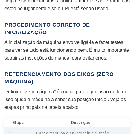
limpa e sem obstáculos. Confira também se as ferramentas
estão no lugar certo e se o EPI está sendo usado.
PROCEDIMENTO CORRETO DE
INICIALIZAÇÃO
A inicialização da máquina envolve ligá-la e fazer testes
para ver se tudo está funcionando bem. É muito importante
seguir as instruções do manual para evitar erros.
REFERENCIAMENTO DOS EIXOS (ZERO
MÁQUINA)
Definir o “zero máquina” é crucial para a precisão do torno.
Isso ajuda a máquina a saber sua posição inicial. Veja as
etapas principais na tabela abaixo:
Etapa
Descrição
1
Ligar a máquina e aguardar inicialização