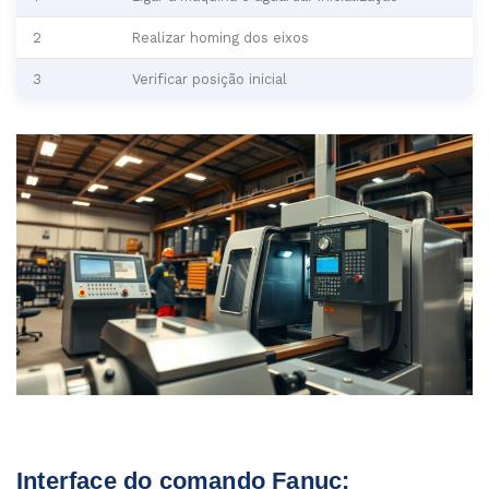
2
Realizar homing dos eixos
3
Verificar posição inicial
Interface do comando Fanuc: