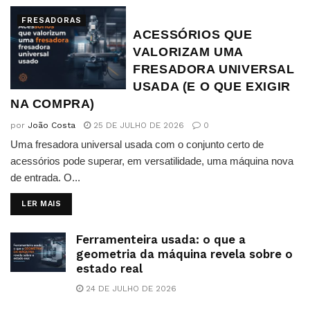
FRESADORAS
ACESSÓRIOS QUE
VALORIZAM UMA
FRESADORA UNIVERSAL
USADA (E O QUE EXIGIR
NA COMPRA)
por
João Costa
25 DE JULHO DE 2026
0
Uma fresadora universal usada com o conjunto certo de
acessórios pode superar, em versatilidade, uma máquina nova
de entrada. O...
DETAILS
LER MAIS
Ferramenteira usada: o que a
geometria da máquina revela sobre o
estado real
24 DE JULHO DE 2026