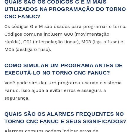
QUAIS SÃO OS CÓDIGOS G E M MAIS
UTILIZADOS NA PROGRAMAÇÃO DO TORNO
CNC FANUC?
Os códigos G e M são usados para programar o torno.
Códigos comuns incluem G00 (movimentação
rápida), G01 (interpolação linear), M03 (liga o fuso) e
M05 (desliga o fuso).
COMO SIMULAR UM PROGRAMA ANTES DE
EXECUTÁ-LO NO TORNO CNC FANUC?
Você pode simular um programa usando o sistema
Fanuc. Isso ajuda a evitar erros e assegura a
segurança.
QUAIS SÃO OS ALARMES FREQUENTES NO
TORNO CNC FANUC E SEUS SIGNIFICADOS?
Alarmes comuns podem indicar erros de