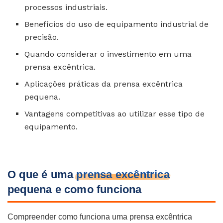
processos industriais.
Benefícios do uso de equipamento industrial de
precisão.
Quando considerar o investimento em uma
prensa excêntrica.
Aplicações práticas da prensa excêntrica
pequena.
Vantagens competitivas ao utilizar esse tipo de
equipamento.
O que é uma
prensa excêntrica
pequena e como funciona
Compreender como funciona uma prensa excêntrica