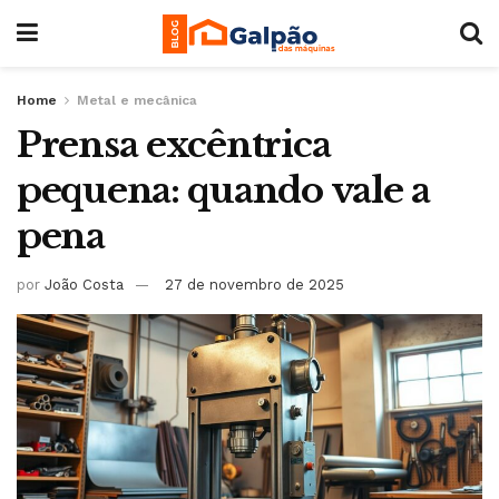
Home
Metal e mecânica
Prensa excêntrica
pequena: quando vale a
pena
por
João Costa
27 de novembro de 2025