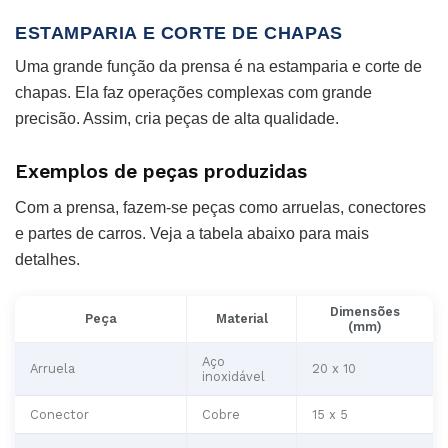
ESTAMPARIA E CORTE DE CHAPAS
Uma grande função da prensa é na estamparia e corte de
chapas. Ela faz operações complexas com grande
precisão. Assim, cria peças de alta qualidade.
Exemplos de peças produzidas
Com a prensa, fazem-se peças como arruelas, conectores
e partes de carros. Veja a tabela abaixo para mais
detalhes.
Dimensões
Peça
Material
(mm)
Aço
Arruela
20 x 10
inoxidável
Conector
Cobre
15 x 5