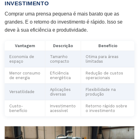
INVESTIMENTO
Comprar uma prensa pequena é mais barato que as
grandes. E o retorno do investimento é rápido. Isso se
deve à sua eficiência e produtividade.
Vantagem
Descrição
Benefício
Economia de
Tamanho
Otima para áreas
espaço
compacto
limitadas
Menor consumo
Eficiência
Redução de custos
de energia
energética
operacionais
Aplicações
Flexibilidade na
Versatilidade
diversas
produção
Custo-
Investimento
Retorno rápido sobre
benefício
acessível
o investimento