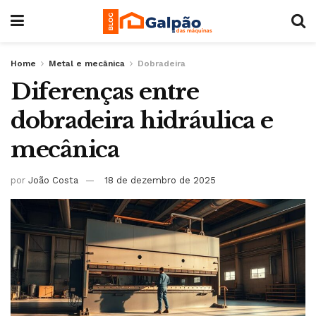
Home
Metal e mecânica
Dobradeira
Diferenças entre
dobradeira hidráulica e
mecânica
por
João Costa
18 de dezembro de 2025