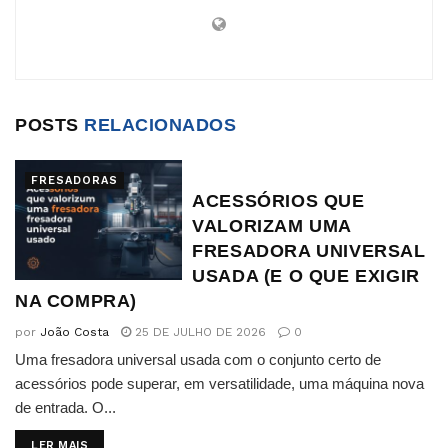
POSTS
RELACIONADOS
FRESADORAS
ACESSÓRIOS QUE
VALORIZAM UMA
FRESADORA UNIVERSAL
USADA (E O QUE EXIGIR
NA COMPRA)
por
João Costa
25 DE JULHO DE 2026
0
Uma fresadora universal usada com o conjunto certo de
acessórios pode superar, em versatilidade, uma máquina nova
de entrada. O...
DETAILS
LER MAIS