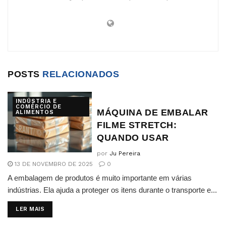
POSTS
RELACIONADOS
INDÚSTRIA E
COMÉRCIO DE
MÁQUINA DE EMBALAR
ALIMENTOS
FILME STRETCH:
QUANDO USAR
por
Ju Pereira
13 DE NOVEMBRO DE 2025
0
A embalagem de produtos é muito importante em várias
indústrias. Ela ajuda a proteger os itens durante o transporte e...
DETAILS
LER MAIS