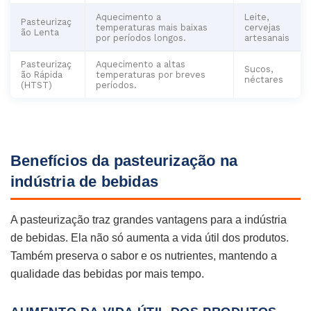
Aquecimento a
Leite,
Pasteurizaç
temperaturas mais baixas
cervejas
ão Lenta
por períodos longos.
artesanais
Pasteurizaç
Aquecimento a altas
Sucos,
ão Rápida
temperaturas por breves
néctares
(HTST)
períodos.
Benefícios da pasteurização na
indústria de bebidas
A pasteurização traz grandes vantagens para a indústria
de bebidas. Ela não só aumenta a vida útil dos produtos.
Também preserva o sabor e os nutrientes, mantendo a
qualidade das bebidas por mais tempo.