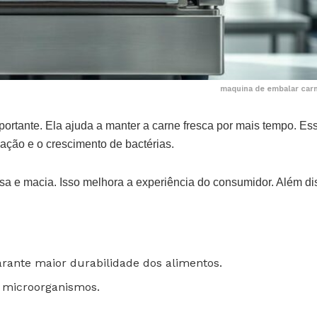
maquina de embalar carn
ortante. Ela ajuda a manter a carne fresca por mais tempo. Es
dação e o crescimento de bactérias.
sa e macia. Isso melhora a experiência do consumidor. Além di
rante maior durabilidade dos alimentos.
e microorganismos.