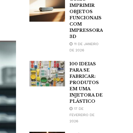
IMPRIMIR
OBJETOS
FUNCIONAIS
COM
IMPRESSORA
3D
11 DE JANEIRO
DE 2026
100 IDEIAS
PARA SE
FABRICAR:
PRODUTOS
EM UMA
INJETORA DE
PLÁSTICO
17 DE
FEVEREIRO DE
2026