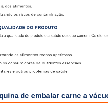
ia dos alimentos.
izando os riscos de contaminação.
QUALIDADE DO PRODUTO
eta a qualidade do produto e a saúde dos que comem. Os efeito
tornando os alimentos menos apetitosos.
do os consumidores de nutrientes essenciais.
ntares e outros problemas de saúde.
uina de embalar carne a vácu