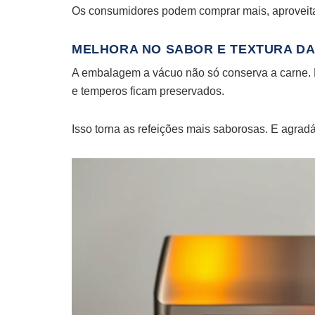
Os consumidores podem comprar mais, aproveita
MELHORA NO SABOR E TEXTURA D
A embalagem a vácuo não só conserva a carne. 
e temperos ficam preservados.
Isso torna as refeições mais saborosas. E agradá