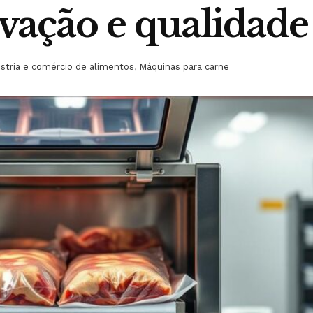
vação e qualidade
stria e comércio de alimentos
,
Máquinas para carne