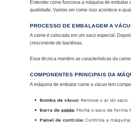
Entender como funciona a máquina de embalar car
qualidade. Vamos ver como isso acontece e qua
PROCESSO DE EMBALAGEM A VÁC
A carne é colocada em um saco especial. Depois
crescimento de bactérias.
Essa técnica mantém as características da carne
COMPONENTES PRINCIPAIS DA MÁQ
A máquina de embalar carne a vácuo tem compon
Bomba de vácuo:
Remove o ar do saco.
Barra de
solda
:
Fecha o saco de forma 
Painel de controle:
Controla a máquina 