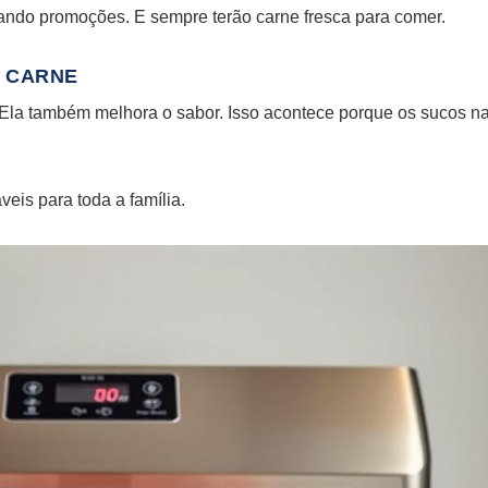
ndo promoções. E sempre terão carne fresca para comer.
A CARNE
Ela também melhora o sabor. Isso acontece porque os sucos na
veis para toda a família.