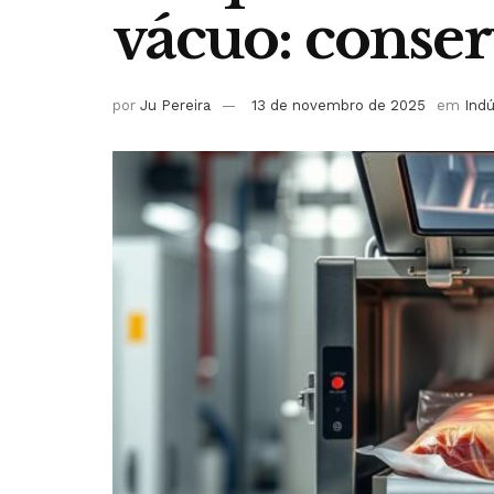
vácuo: conser
por
Ju Pereira
13 de novembro de 2025
em
Indú