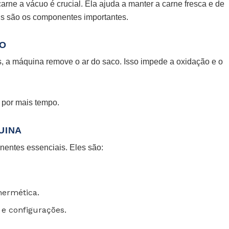
ne a vácuo é crucial. Ela ajuda a manter a carne fresca e de
is são os componentes importantes.
UO
, a máquina remove o ar do saco. Isso impede a oxidação e o
 por mais tempo.
UINA
entes essenciais. Eles são:
hermética.
e configurações.