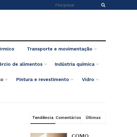
érmico
Transporte e movimentação
ércio de alimentos
Indústria química
ão
Pintura e revestimento
Vidro
Tendência
Comentários
Últimas
COMO