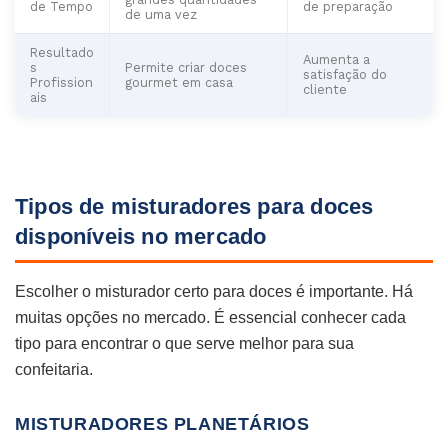
de Tempo
de preparação
de uma vez
Resultado
Aumenta a
s
Permite criar doces
satisfação do
Profission
gourmet em casa
cliente
ais
Tipos de misturadores para doces
disponíveis no mercado
Escolher o misturador certo para doces é importante. Há
muitas opções no mercado. É essencial conhecer cada
tipo para encontrar o que serve melhor para sua
confeitaria.
MISTURADORES PLANETÁRIOS