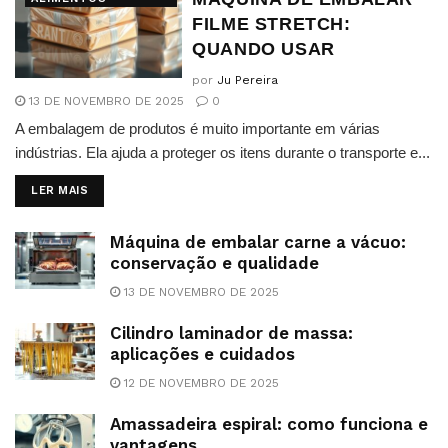
FILME STRETCH:
QUANDO USAR
por
Ju Pereira
13 DE NOVEMBRO DE 2025
0
A embalagem de produtos é muito importante em várias
indústrias. Ela ajuda a proteger os itens durante o transporte e...
DETAILS
LER MAIS
Máquina de embalar carne a vácuo:
conservação e qualidade
13 DE NOVEMBRO DE 2025
Cilindro laminador de massa:
aplicações e cuidados
12 DE NOVEMBRO DE 2025
Amassadeira espiral: como funciona e
vantagens