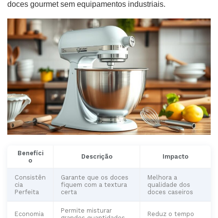
doces gourmet sem equipamentos industriais.
Benefíci
Descrição
Impacto
o
Consistên
Garante que os doces
Melhora a
cia
fiquem com a textura
qualidade dos
Perfeita
certa
doces caseiros
Permite misturar
Economia
Reduz o tempo
grandes quantidades