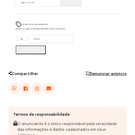
Enviar
Quero fazer uma proposta
Informe o valor no formato R$20.000 (sem centavos).
R$
Enviar proposta
Compartilhar
Denunciar anúncio
Termos de responsabilidade
O anunciante é o único responsável pela veracidade
das informações e dados cadastrados em seus