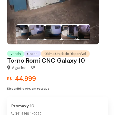
Última Unidade Disponível
Venda
Usado
Torno Romi CNC Galaxy 10
Agudos - SP
44.999
R$
Disponibilidade: em estoque
Promaxy 10
(14) 99194-0285