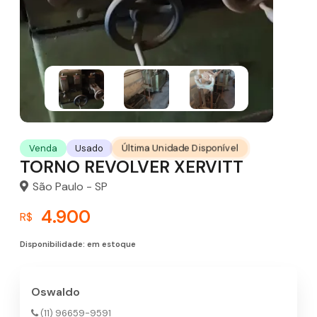
Última Unidade Disponível
Venda
Usado
TORNO REVOLVER XERVITT
São Paulo - SP
4.900
R$
Disponibilidade: em estoque
Oswaldo
(11) 96659-9591