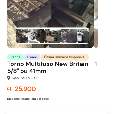
Última Unidade Disponível
Venda
Usado
Torno Multifuso New Britain - 1
5/8" ou 41mm
São Paulo - SP
25.900
R$
Disponibilidade: em estoque