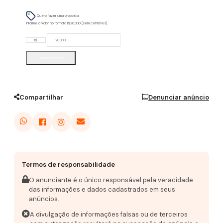
Quero fazer uma proposta
Informe o valor no formato R$20.000 (sem centavos).
R$
Enviar proposta
Compartilhar
Denunciar anúncio
Termos de responsabilidade
O anunciante é o único responsável pela veracidade
das informações e dados cadastrados em seus
anúncios.
A divulgação de informações falsas ou de terceiros