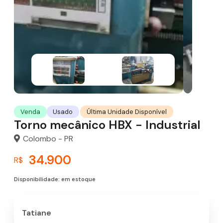
Última Unidade Disponível
Venda
Usado
Torno mecânico HBX - Industrial
Colombo - PR
34.900
R$
Disponibilidade: em estoque
Tatiane