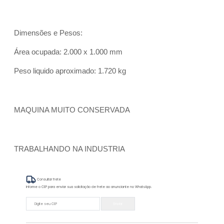
Dimensões e Pesos:
Área ocupada: 2.000 x 1.000 mm
Peso liquido aproximado: 1.720 kg
MAQUINA MUITO CONSERVADA
TRABALHANDO NA INDUSTRIA
Consultar frete
Informe o CEP para enviar sua solicitação de frete ao anunciante no WhatsApp.
Enviar