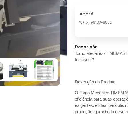
André
(15) 99183-8882
Descrição
Torno Mecânico TIMEMASTE
Inclusos ?
Descrição do Produto:
O Torno Mecânico TIMEMAST
eficiência para suas operaç
exigentes, é ideal para ofic
produção, garantindo desemp