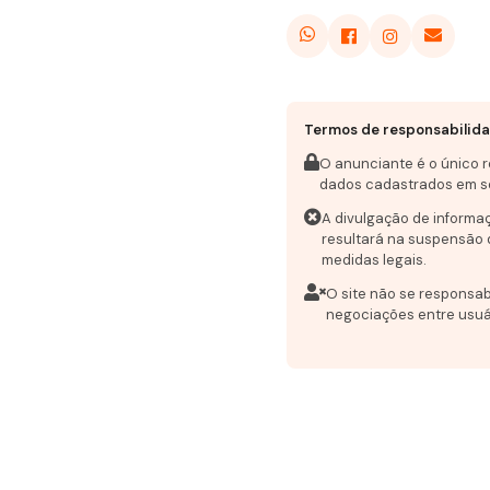
Termos de responsabilid
O anunciante é o único 
dados cadastrados em s
A divulgação de informa
resultará na suspensão 
medidas legais.
O site não se responsab
negociações entre usuá