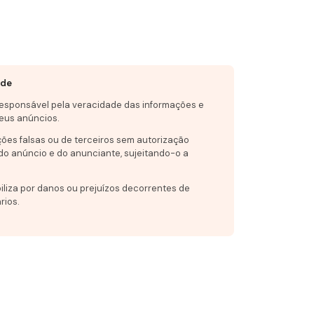
ade
responsável pela veracidade das informações e
eus anúncios.
ções falsas ou de terceiros sem autorização
do anúncio e do anunciante, sujeitando-o a
iliza por danos ou prejuízos decorrentes de
rios.