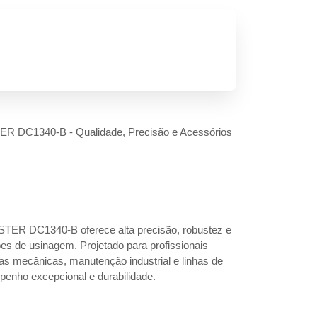
R DC1340-B - Qualidade, Precisão e Acessórios
ER DC1340-B oferece alta precisão, robustez e
ões de usinagem. Projetado para profissionais
inas mecânicas, manutenção industrial e linhas de
enho excepcional e durabilidade.