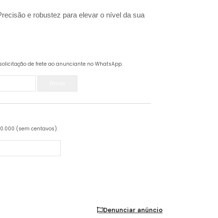
isão e robustez para elevar o nível da sua
solicitação de frete ao anunciante no WhatsApp.
Enviar
20.000 (sem centavos).
Denunciar anúncio