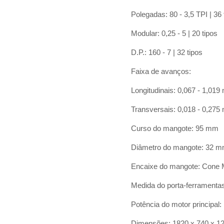
Polegadas: 80 - 3,5 TPI | 36 
Modular: 0,25 - 5 | 20 tipos
D.P.: 160 - 7 | 32 tipos
Faixa de avanços:
Longitudinais: 0,067 - 1,01
Transversais: 0,018 - 0,27
Curso do mangote: 95 mm
Diâmetro do mangote: 32 
Encaixe do mangote: Cone 
Medida do porta-ferramenta
Potência do motor principal
Dimensões: 1820 x 740 x 