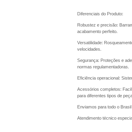
Diferenciais do Produto:
Robustez e precisão: Barram
acabamento perfeito.
Versatilidade: Rosqueament
velocidades.
Segurança: Proteções e ad
normas regulamentadoras.
Eficiência operacional: Sist
Acessórios completos: Facil
para diferentes tipos de peç
Enviamos para todo o Brasil 
Atendimento técnico especia