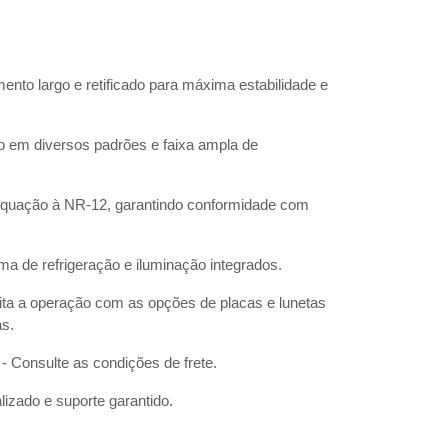
ento largo e retificado para máxima estabilidade e
o em diversos padrões e faixa ampla de
equação à NR-12, garantindo conformidade com
ema de refrigeração e iluminação integrados.
ita a operação com as opções de placas e lunetas
as.
- Consulte as condições de frete.
lizado e suporte garantido.