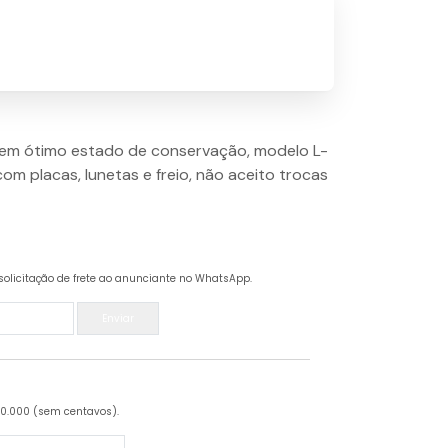
em ótimo estado de conservação, modelo L-
 placas, lunetas e freio, não aceito trocas
solicitação de frete ao anunciante no WhatsApp.
Enviar
20.000 (sem centavos).