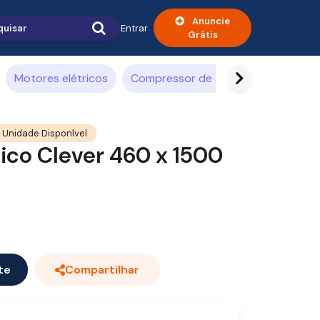
Anuncie
Entrar
Grátis
Motores elétricos
Compressor de ar
Alimentícia
 Unidade Disponível
ico Clever 460 x 1500
te
Compartilhar