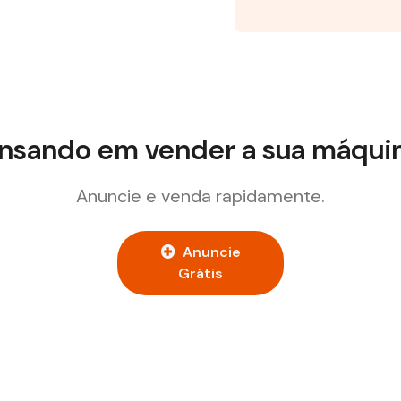
nsando em vender a sua máqui
Anuncie e venda rapidamente.
Anuncie
Grátis