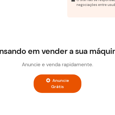
negociações entre usuá
nsando em vender a sua máqui
Anuncie e venda rapidamente.
Anuncie
Grátis