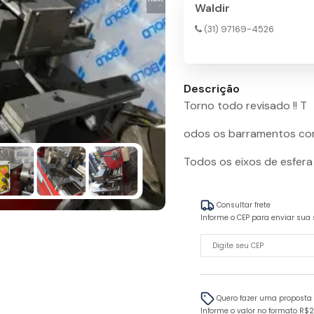
Waldir
(31) 97169-4526
Descrição
Torno todo revisado !! T
odos os barramentos com 
Todos os eixos de esfera
Consultar frete
Informe o CEP para enviar sua 
Quero fazer uma proposta
Informe o valor no formato R$