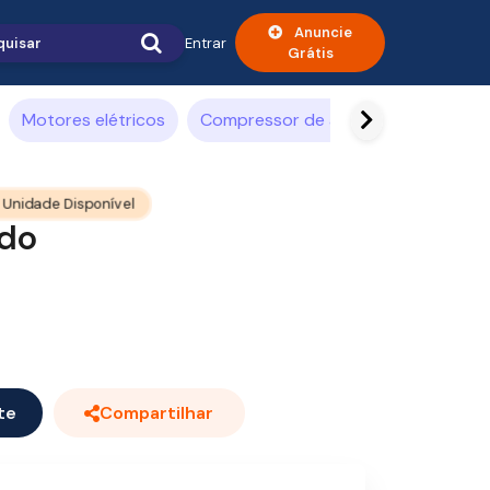
Anuncie
Entrar
Grátis
Motores elétricos
Compressor de ar
Alimentícia
 Unidade Disponível
ado
te
Compartilhar