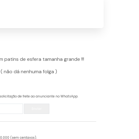
patins de esfera tamanha grande !!!
 ( não dá nenhuma folga )
solicitação de frete ao anunciante no WhatsApp.
Enviar
20.000 (sem centavos).