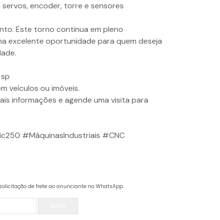
servos, encoder, torre e sensores
nto. Este torno continua em pleno
a excelente oportunidade para quem deseja
dade.
 sp
m veículos ou imóveis.
is informações e agende uma visita para
ic250 #MáquinasIndustriais #CNC
solicitação de frete ao anunciante no WhatsApp.
Enviar