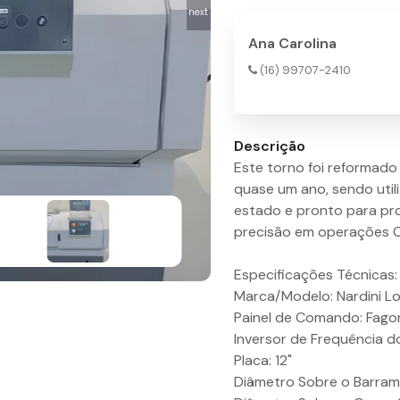
next
Ana Carolina
(16) 99707-2410
Descrição
Este torno foi reformad
quase um ano, sendo uti
estado e pronto para pr
precisão em operações 
Especificações Técnicas:
Marca/Modelo: Nardini L
Painel de Comando: Fago
Inversor de Frequência 
Placa: 12"
Diâmetro Sobre o Barra