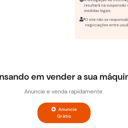
resultará na suspensão 
medidas legais.
O site não se responsab
negociações entre usuá
nsando em vender a sua máqui
Anuncie e venda rapidamente.
Anuncie
Grátis