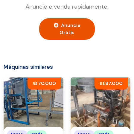
Anuncie e venda rapidamente.
Anuncie
Grátis
Máquinas similares
70.000
87.000
R$
R$