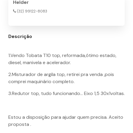
Helder
(32) 99122-8083
Descrição
1.Vendo Tobata T10 top, reformada,ótimo estado,
diesel, manivela e acelerador.
2.Misturador de argila top, retirei pra venda ,pois
comprei maquinário completo.
3.Redutor top, tudo funcionando... Eixo 1,5 30x1voltas.
Estou a disposição para ajudar quem precisa. Aceito
proposta .