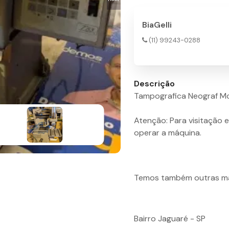
BiaGelli
(11) 99243-0288
Descrição
Tampografica Neograf M
Atenção: Para visitação e
operar a máquina.
Temos também outras má
Bairro Jaguaré - SP