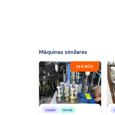
Máquinas similares
9.800
R$
Usado
Venda