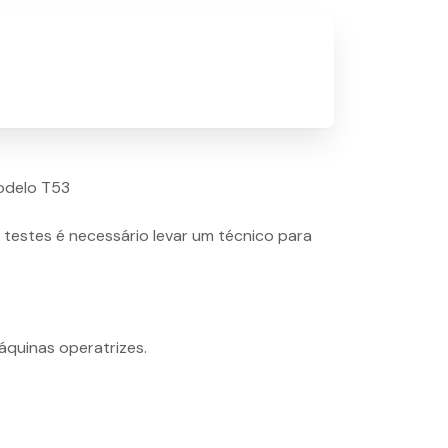
odelo T53
 testes é necessário levar um técnico para
quinas operatrizes.