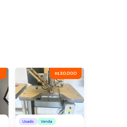
30.000
R$
Usado
Venda