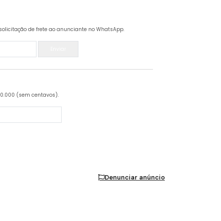
solicitação de frete ao anunciante no WhatsApp.
Enviar
20.000 (sem centavos).
Denunciar anúncio