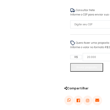
Consultar frete
Informe o CEP para enviar sua 
Quero fazer uma proposta
Informe o valor no formato R$
R$
Enviar proposta
Compartilhar