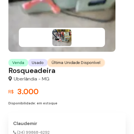
Última Unidade Disponível
Venda
Usado
Rosqueadeira
Uberlândia - MG
3.000
R$
Disponibilidade: em estoque
Claudemir
(34) 99868-6292