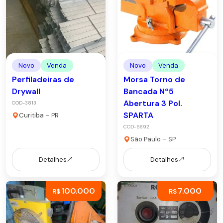
Novo
Venda
Novo
Venda
Perfiladeiras de
Morsa Torno de
Drywall
Bancada Nº5
Abertura 3 Pol.
COD-3813
SPARTA
Curitiba – PR
COD-5692
São Paulo – SP
Detalhes
Detalhes
100.000
7.000
R$
R$