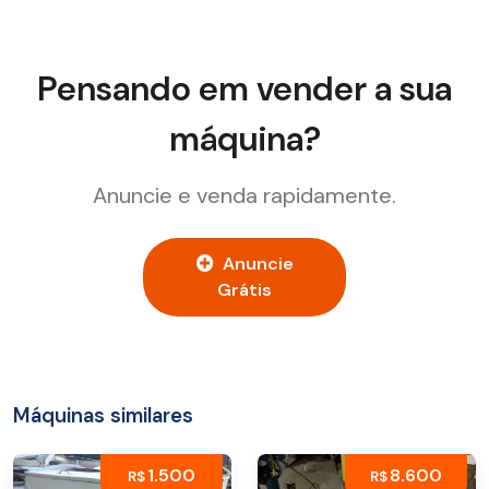
Pensando em vender a sua
máquina?
Anuncie e venda rapidamente.
Anuncie
Grátis
Máquinas similares
1.500
8.600
R$
R$