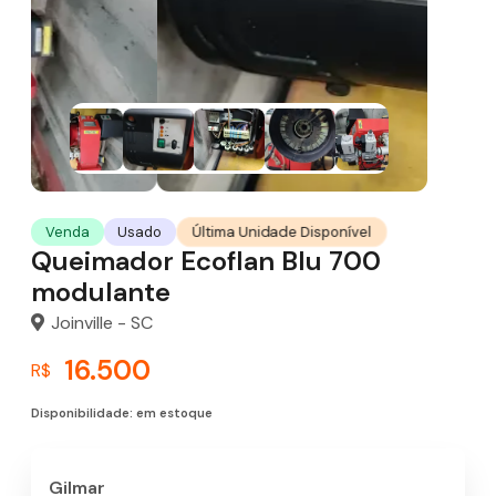
Última Unidade Disponível
Venda
Usado
Queimador Ecoflan Blu 700
modulante
Joinville - SC
16.500
R$
Disponibilidade: em estoque
Gilmar