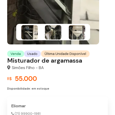
Última Unidade Disponível
Venda
Usado
Misturador de argamassa
Simões Filho - BA
55.000
R$
Disponibilidade: em estoque
Eliomar
(71) 99900-1981