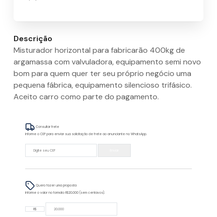
Descrição
Misturador horizontal para fabricarão 400kg de
argamassa com valvuladora, equipamento semi novo
bom para quem quer ter seu próprio negócio uma
pequena fábrica, equipamento silencioso trifásico.
Aceito carro como parte do pagamento.
Consultar frete
Informe o CEP para enviar sua solicitação de frete ao anunciante no WhatsApp.
Enviar
Quero fazer uma proposta
Informe o valor no formato R$20.000 (sem centavos).
R$