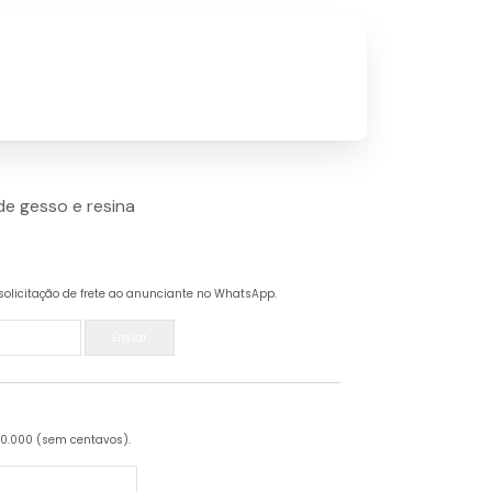
e gesso e resina
solicitação de frete ao anunciante no WhatsApp.
Enviar
20.000 (sem centavos).