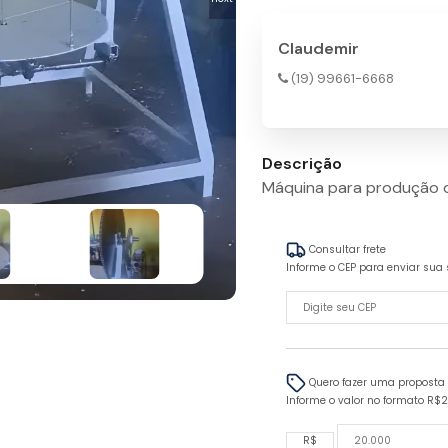
Claudemir
(19) 99661-6668
Descrição
Máquina para produção d
Consultar frete
Informe o CEP para enviar sua 
Quero fazer uma proposta
Informe o valor no formato R$
R$