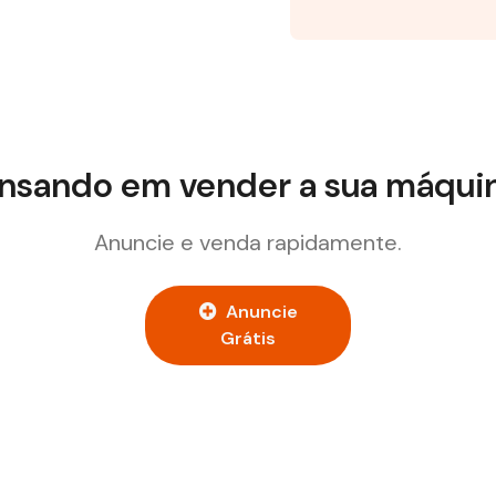
nsando em vender a sua máqui
Anuncie e venda rapidamente.
Anuncie
Grátis