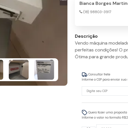
Bianca Borges Martin
(18) 98803-3917
Descrição
Vendo máquina modelador
perfeitas condições! O pr
Ótima para grande prod
Consultar frete
Informe o CEP para enviar sua 
Quero fazer uma proposta
Informe o valor no formato R$