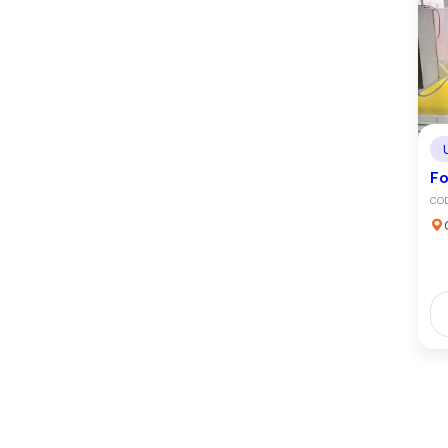
Fo
CO