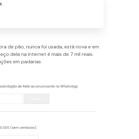
s
a de pão, nunca foi usada, está nova e em
eço dela na internet é mais de 7 mil reais.
uções em padarias
solicitação de frete ao anunciante no WhatsApp.
Enviar
20.000 (sem centavos).