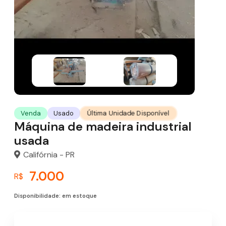
Última Unidade Disponível
Venda
Usado
Máquina de madeira industrial
usada
Califórnia - PR
7.000
R$
Disponibilidade: em estoque