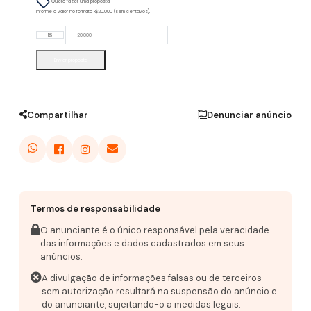
Quero fazer uma proposta
Informe o valor no formato R$20.000 (sem centavos).
R$
Enviar proposta
Compartilhar
Denunciar anúncio
Termos de responsabilidade
O anunciante é o único responsável pela veracidade
das informações e dados cadastrados em seus
anúncios.
A divulgação de informações falsas ou de terceiros
sem autorização resultará na suspensão do anúncio e
do anunciante, sujeitando-o a medidas legais.