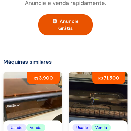
Anuncie e venda rapidamente.
Anuncie
Grátis
Máquinas similares
3.900
71.500
R$
R$
Usado
Venda
Usado
Venda