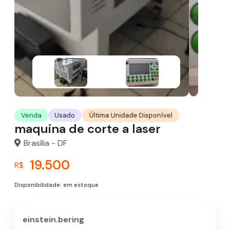
Última Unidade Disponível
Venda
Usado
maquina de corte a laser
Brasília - DF
19.500
R$
Disponibilidade: em estoque
einstein.bering