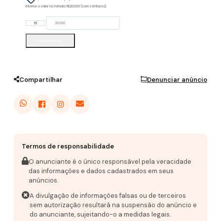
Informe o valor no formato R$20.000 (sem centavos).
R$
Enviar proposta
Compartilhar
Denunciar anúncio
Termos de responsabilidade
O anunciante é o único responsável pela veracidade
das informações e dados cadastrados em seus
anúncios.
A divulgação de informações falsas ou de terceiros
sem autorização resultará na suspensão do anúncio e
do anunciante, sujeitando-o a medidas legais.