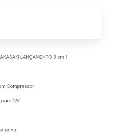
AKASAKI LANÇAMENTO 3 em 1
 com Compressor
, para 12V
rar pneu