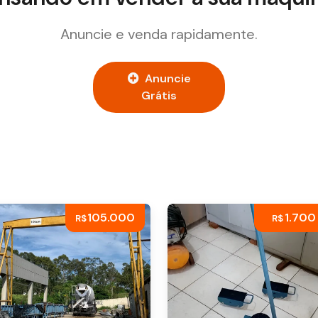
Anuncie e venda rapidamente.
Anuncie
Grátis
105.000
1.700
R$
R$