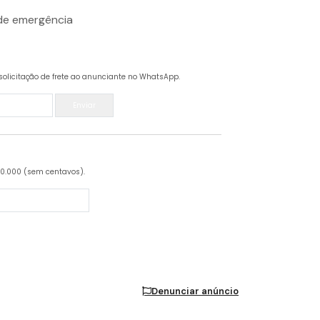
 de emergência
solicitação de frete ao anunciante no WhatsApp.
Enviar
20.000 (sem centavos).
Denunciar anúncio