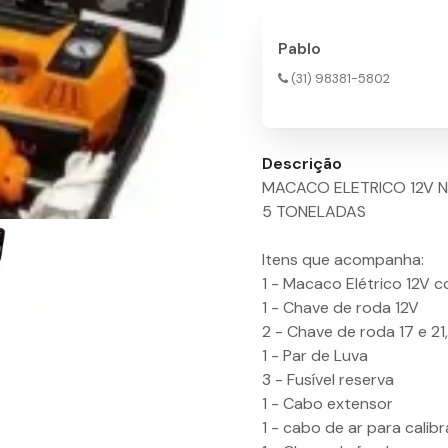
Pablo
(31) 98381-5802
Descrição
MACACO ELETRICO 12V N
5 TONELADAS
Itens que acompanha:
1 - Macaco Elétrico 12V
1 - Chave de roda 12V
2 - Chave de roda 17 e 21
1 - Par de Luva
3 - Fusível reserva
1 - Cabo extensor
1 - cabo de ar para calib