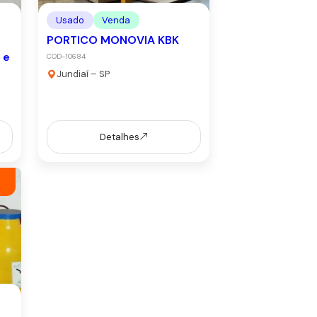
Usado
Venda
PORTICO MONOVIA KBK
 e
COD-10684
Jundiaí – SP
Detalhes