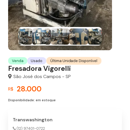
Última Unidade Disponível
Venda
Usado
Fresadora Vigorelli
São José dos Campos - SP
28.000
R$
Disponibilidade: em estoque
Transwashington
(12) 97401-0722