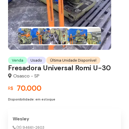
Última Unidade Disponível
Venda
Usado
Fresadora Universal Romi U-30
Osasco - SP
70.000
R$
Disponibilidade: em estoque
Wesley
(11) 94661-2603