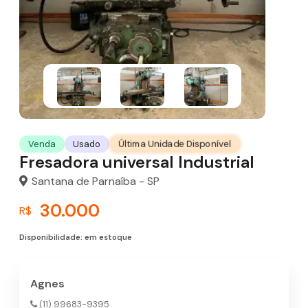
Última Unidade Disponível
Venda
Usado
Fresadora universal Industrial
Santana de Parnaíba - SP
30.000
R$
Disponibilidade: em estoque
Agnes
(11) 99683-9395