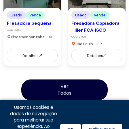
Usado
Venda
Usado
Venda
Fresadora pequena
Fresadora Copiadora
Hiller FCA 1600
COD-3356
Pindamonhangaba – SP
COD-3405
São Paulo – SP
Detalhes
Detalhes
Ver
Todos
Usamos cookies e
dados de navegação
para melhorar sua
experiência. Ao