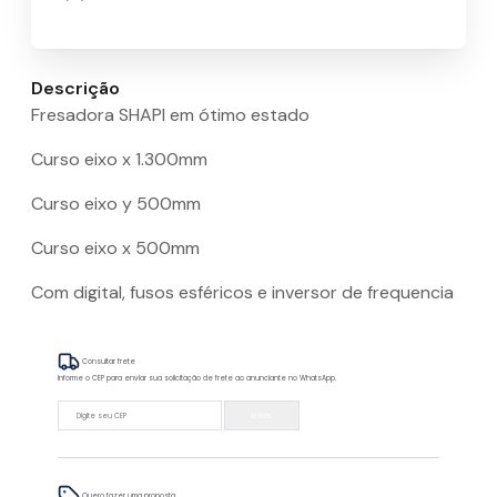
Descrição
Fresadora SHAPI em ótimo estado
Curso eixo x 1.300mm
Curso eixo y 500mm
Curso eixo x 500mm
Com digital, fusos esféricos e inversor de frequencia
Consultar frete
Informe o CEP para enviar sua solicitação de frete ao anunciante no WhatsApp.
Enviar
Quero fazer uma proposta