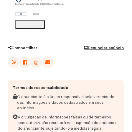
Informe o valor no formato R$20.000 (sem centavos).
R$
Enviar proposta
Compartilhar
Denunciar anúncio
Termos de responsabilidade
O anunciante é o único responsável pela veracidade
das informações e dados cadastrados em seus
anúncios.
A divulgação de informações falsas ou de terceiros
sem autorização resultará na suspensão do anúncio e
do anunciante, sujeitando-o a medidas legais.