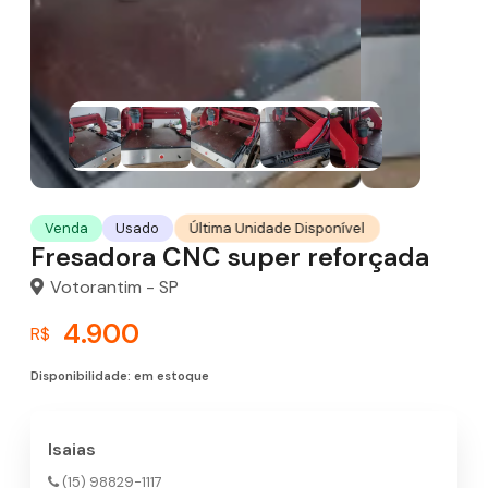
Última Unidade Disponível
Venda
Usado
Fresadora CNC super reforçada
Votorantim - SP
4.900
R$
Disponibilidade: em estoque
Isaias
(15) 98829-1117