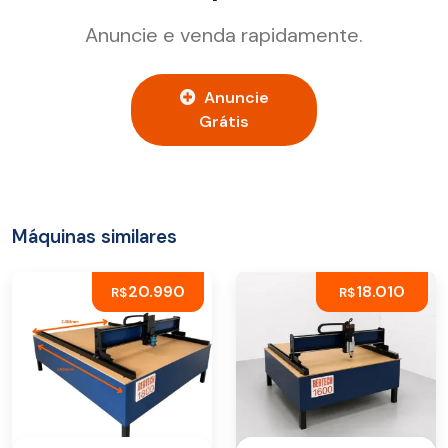
Anuncie e venda rapidamente.
Anuncie
Grátis
Máquinas similares
20.990
18.010
R$
R$