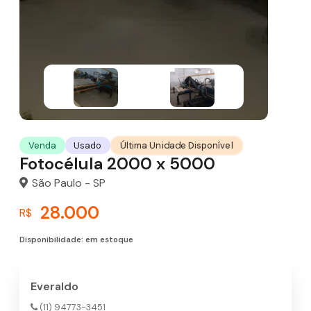
Última Unidade Disponível
Venda
Usado
Fotocélula 2000 x 5000
São Paulo - SP
28.000
R$
Disponibilidade: em estoque
Everaldo
(11) 94773-3451