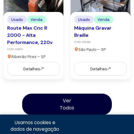
Usado
Venda
Usado
Venda
Route Max Cnc R
Máquina Gravar
2000 - Alta
Braille
Performance, 220v
COD-10386
São Paulo – SP
COD-5865
Ribeirão Pires – SP
Detalhes
Detalhes
Ver
Todos
Usamos cookies e
dados de navegação