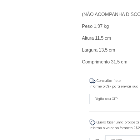
(NÃO ACOMPANHA DISCO
Peso 1,97 kg
Altura 11,5 cm
Largura 13,5 cm
Comprimento 31,5 cm
Consultar frete
Informe o CEP para enviar sua 
Quero fazer uma proposta
Informe o valor no formato R$