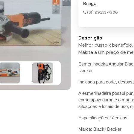
Braga
(61) 99532-7200
Descrição
Melhor custo x benefício
Makita a um preço de mer
Esmerilhadeira Angular Bla
Decker
Indicada para corte, desbas
A esmerilhadeira possui pun
como apoio durante o manuse
situações e locais de uso, q
Especificações Técnicas:
Marca: Black+Decker