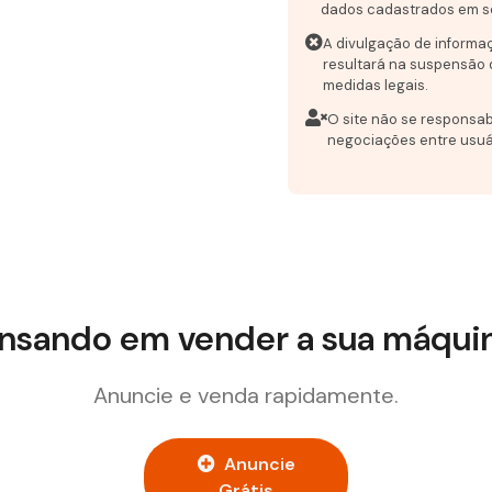
dados cadastrados em s
A divulgação de informa
resultará na suspensão 
medidas legais.
O site não se responsab
negociações entre usuá
nsando em vender a sua máqui
Anuncie e venda rapidamente.
Anuncie
Grátis