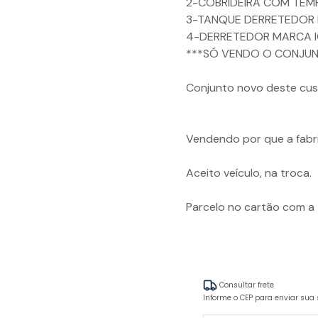
2-COBRIDEIRA COM TEM
3-TANQUE DERRETEDOR 
4-DERRETEDOR MARCA 
***SÓ VENDO O CONJU
Conjunto novo deste cust
Vendendo por que a fabr
Aceito veículo, na troca.
Parcelo no cartão com a 
Consultar frete
Informe o CEP para enviar sua 