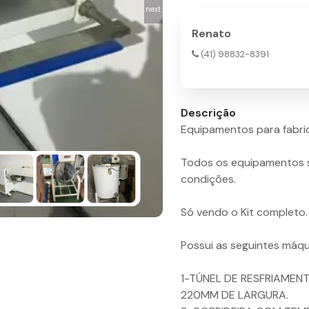
next
Renato
(41) 98832-8391
Descrição
Equipamentos para fabric
Todos os equipamentos 
condições.
Só vendo o Kit completo.
Possui as seguintes máqu
1-TÚNEL DE RESFRIAME
220MM DE LARGURA.