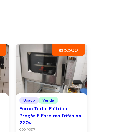
5.500
R$
Usado
Venda
Forno Turbo Elétrico
Progás 5 Esteiras Trifásico
220v
COD-10577