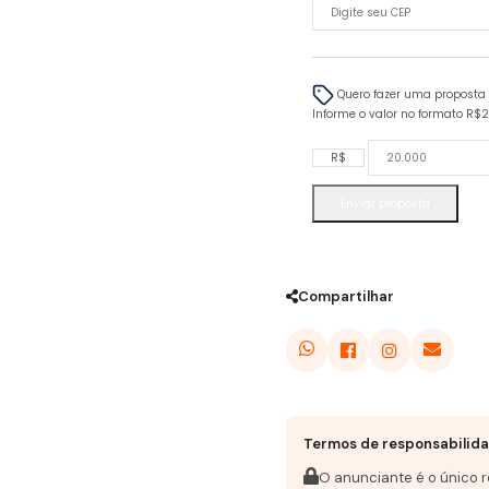
Quero fazer uma proposta
Informe o valor no formato R$
R$
Enviar proposta
Compartilhar
Termos de responsabilid
O anunciante é o único 