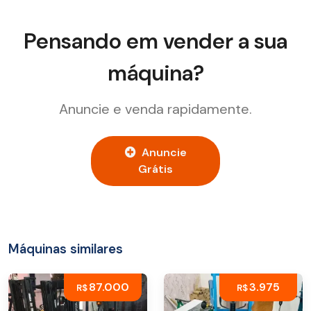
Pensando em vender a sua
máquina?
Anuncie e venda rapidamente.
Anuncie
Grátis
Máquinas similares
87.000
3.975
R$
R$