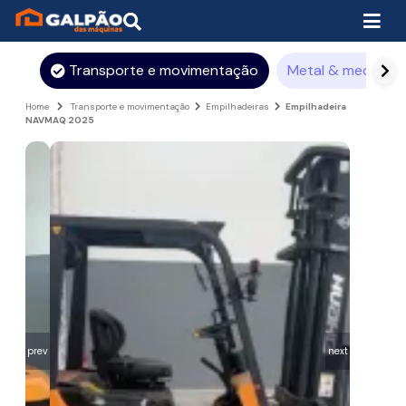
Transporte e movimentação
Metal & mecânica
Home
Transporte e movimentação
Empilhadeiras
Empilhadeira
NAVMAQ 2025
prev
next