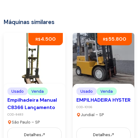
Máquinas similares
4.500
55.800
R$
R$
Usado
Venda
Usado
Venda
Empilhadeira Manual
EMPILHADEIRA HYSTER
C8366 Lançamento
COD-10136
Jundiaí – SP
COD-9483
São Paulo – SP
Detalhes
Detalhes