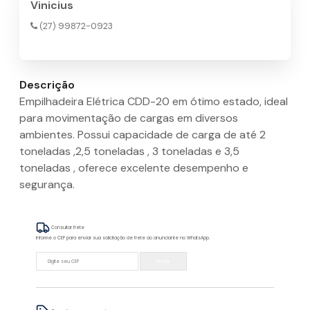
Vinicius
(27) 99872-0923
Descrição
Empilhadeira Elétrica CDD-20 em ótimo estado, ideal
para movimentação de cargas em diversos
ambientes. Possui capacidade de carga de até 2
toneladas ,2,5 toneladas , 3 toneladas e 3,5
toneladas , oferece excelente desempenho e
segurança.
Consultar frete
Informe o CEP para enviar sua solicitação de frete ao anunciante no WhatsApp.
Enviar