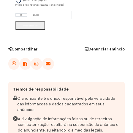
Quero fazer uma proposta
Informe o valor no formato R$20.000 (sem centavos).
R$
Enviar proposta
Compartilhar
Denunciar anúncio
Termos de responsabilidade
O anunciante é o único responsável pela veracidade
das informações e dados cadastrados em seus
anúncios.
A divulgação de informações falsas ou de terceiros
sem autorização resultará na suspensão do anúncio e
do anunciante, sujeitando-o a medidas legais.