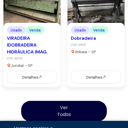
Usado
Venda
Usado
Venda
VIRADEIRA
Dobradeira
IDOBRADEIRA
COD-5805
HIDRÁULICA IMAG.
Atibaia – SP
COD-10079
Jundiaí – SP
Detalhes
Detalhes
Ver
Todos