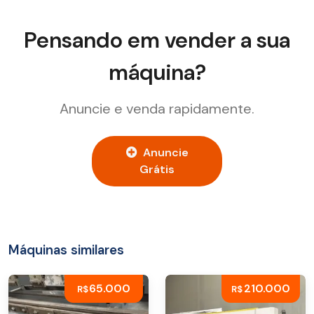
Pensando em vender a sua
máquina?
Anuncie e venda rapidamente.
Anuncie
Grátis
Máquinas similares
65.000
210.000
R$
R$