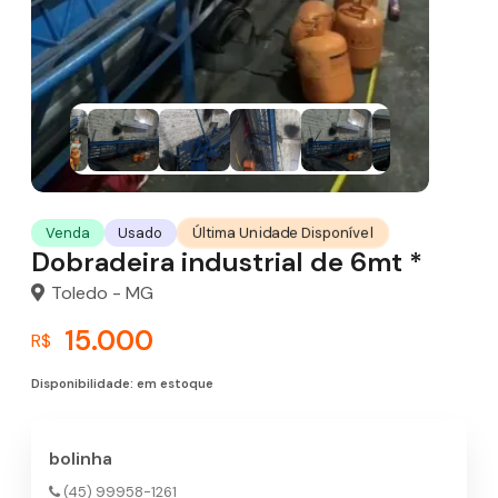
Última Unidade Disponível
Venda
Usado
Dobradeira industrial de 6mt *
Toledo - MG
15.000
R$
Disponibilidade: em estoque
bolinha
(45) 99958-1261