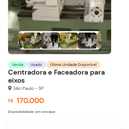
Última Unidade Disponível
Venda
Usado
Centradora e Faceadora para
eixos
São Paulo - SP
170.000
R$
Disponibilidade: em estoque