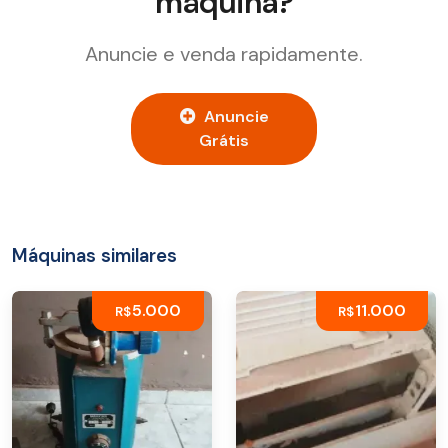
máquina?
Anuncie e venda rapidamente.
Anuncie
Grátis
Máquinas similares
5.000
11.000
R$
R$