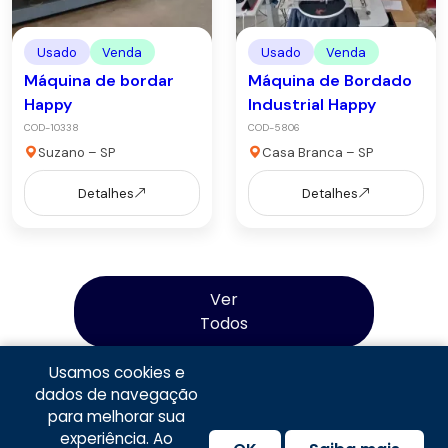
Usado
Venda
Usado
Venda
Máquina de bordar
Máquina de Bordado
Happy
Industrial Happy
COD-10338
COD-5806
Suzano – SP
Casa Branca – SP
Detalhes
Detalhes
Ver
Todos
Usamos cookies e
dados de navegação
para melhorar sua
experiência. Ao