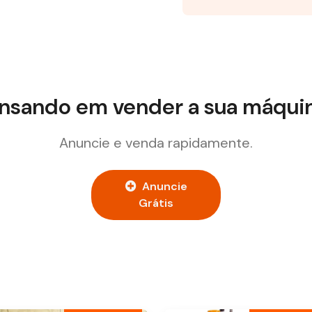
nsando em vender a sua máqui
Anuncie e venda rapidamente.
Anuncie
Grátis