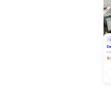
Se
CO