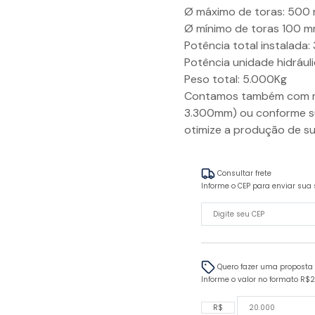
Ø máximo de toras: 500
Ø mínimo de toras 100 
Potência total instalada:
Potência unidade hidrául
Peso total: 5.000Kg
Contamos também com med
3.300mm) ou conforme s
otimize a produção de su
Consultar frete
Informe o CEP para enviar sua 
Quero fazer uma proposta
Informe o valor no formato R$
R$