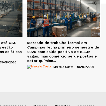
 até US$
Mercado de trabalho formal em
a estão
Campinas fecha primeiro semestre de
as asiáticas
2026 com saldo positivo de 8.432
vagas, mas comércio perde postos e
setor químico...
05/08/2026
Marcelo Costa
-
05/08/2026
 internacionais
Mercado
Produtos
Empregos