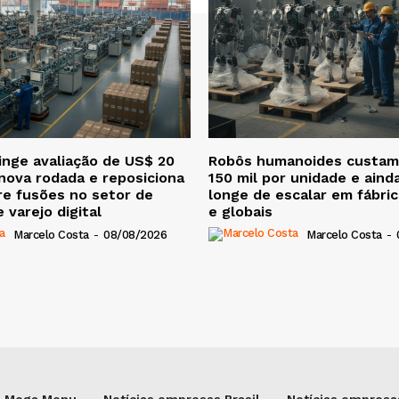
nge avaliação de US$ 20
Robôs humanoides custam
nova rodada e reposiciona
150 mil por unidade e aind
e fusões no setor de
longe de escalar em fábric
 varejo digital
e globais
Marcelo Costa
-
08/08/2026
Marcelo Costa
-
Mega Menu
Notícias empresas Brasil
Notícias empresas