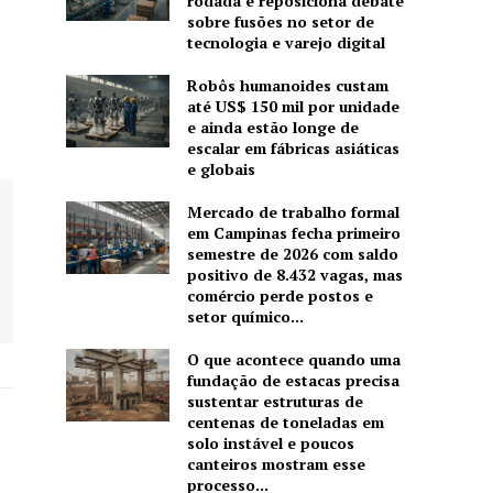
rodada e reposiciona debate
sobre fusões no setor de
tecnologia e varejo digital
Robôs humanoides custam
até US$ 150 mil por unidade
e ainda estão longe de
escalar em fábricas asiáticas
e globais
Mercado de trabalho formal
em Campinas fecha primeiro
semestre de 2026 com saldo
positivo de 8.432 vagas, mas
comércio perde postos e
setor químico...
O que acontece quando uma
fundação de estacas precisa
sustentar estruturas de
centenas de toneladas em
solo instável e poucos
canteiros mostram esse
processo...