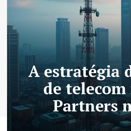
A estratégia 
de telecom 
Partners m