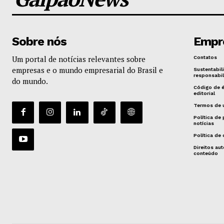
Sobre nós
Empr
Um portal de notícias relevantes sobre
Contatos
empresas e o mundo empresarial do Brasil e
Sustentabil
responsabil
do mundo.
Código de 
editorial
Termos de 
Política de
notícias
Política de
Direitos aut
conteúdo