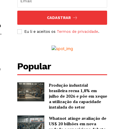
CADASTRAR
u
Eu li e aceitos os
Termos de privacidade
.
,
Popular
m
Produção industrial
brasileira recua 1,8% em
julho de 2026 e põe em xeque
a utilização da capacidade
instalada do setor
Whatnot atinge avaliação de
US$ 20 bilhões em nova