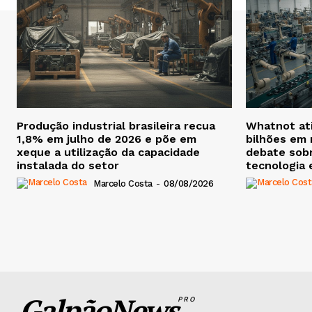
Produção industrial brasileira recua
Whatnot ati
1,8% em julho de 2026 e põe em
bilhões em 
xeque a utilização da capacidade
debate sobr
instalada do setor
tecnologia e
Marcelo Costa
-
08/08/2026
GalpãoNews
PRO