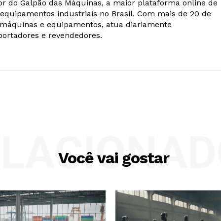
r do Galpão das Máquinas, a maior plataforma online de
equipamentos industriais no Brasil. Com mais de 20 de
e máquinas e equipamentos, atua diariamente
ortadores e revendedores.
ELACIONAD
Você vai gostar