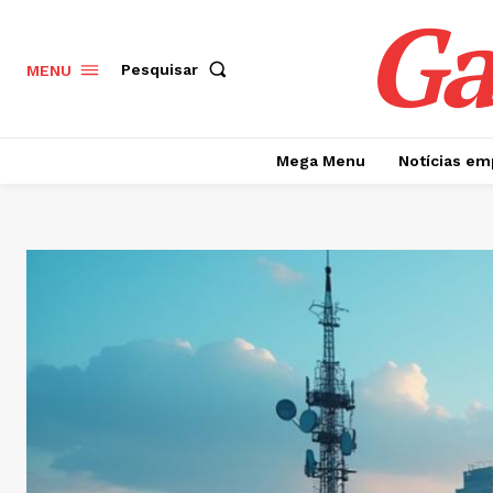
Ga
Pesquisar
MENU
Mega Menu
Notícias em