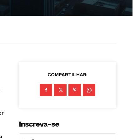
COMPARTILHAR:
s
or
Inscreva-se
a