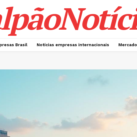
lpãoNotíci
presas Brasil
Notícias empresas internacionais
Mercado