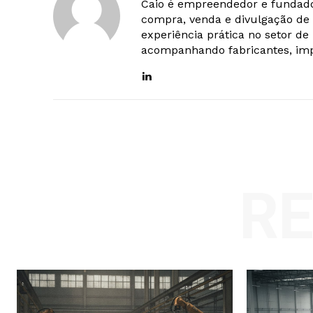
Caio é empreendedor e fundado
compra, venda e divulgação de 
experiência prática no setor d
acompanhando fabricantes, imp
R