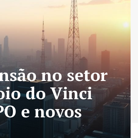
ansão no setor
oio do Vinci
IPO e novos