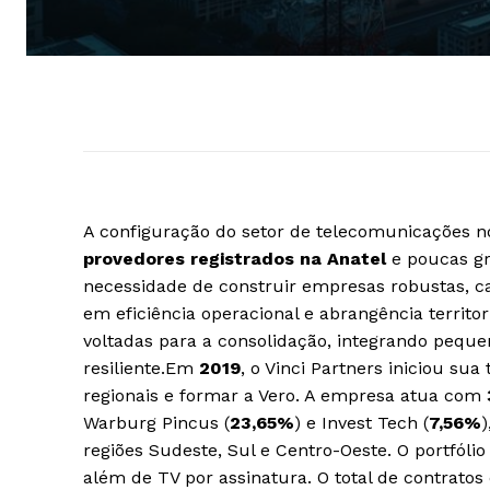
A configuração do setor de telecomunicações n
provedores registrados na Anatel
e poucas gr
necessidade de construir empresas robustas, 
em eficiência operacional e abrangência territo
voltadas para a consolidação, integrando peq
resiliente.Em
2019
, o Vinci Partners iniciou su
regionais e formar a Vero. A empresa atua com
Warburg Pincus (
23,65%
) e Invest Tech (
7,56%
regiões Sudeste, Sul e Centro-Oeste. O portfólio 
além de TV por assinatura. O total de contrato