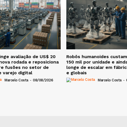
nge avaliação de US$ 20
Robôs humanoides custam
nova rodada e reposiciona
150 mil por unidade e aind
e fusões no setor de
longe de escalar em fábric
 varejo digital
e globais
Marcelo Costa
-
08/08/2026
Marcelo Costa
-