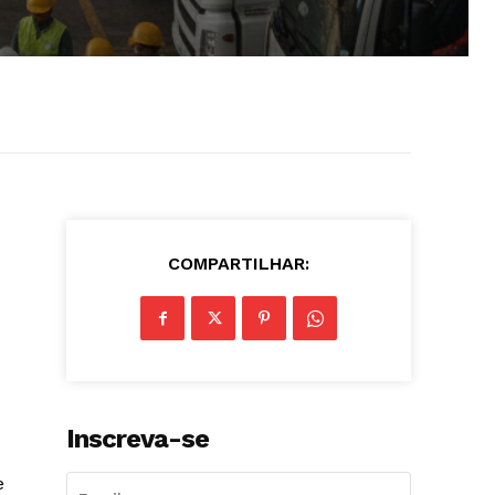
COMPARTILHAR:
s
Inscreva-se
e