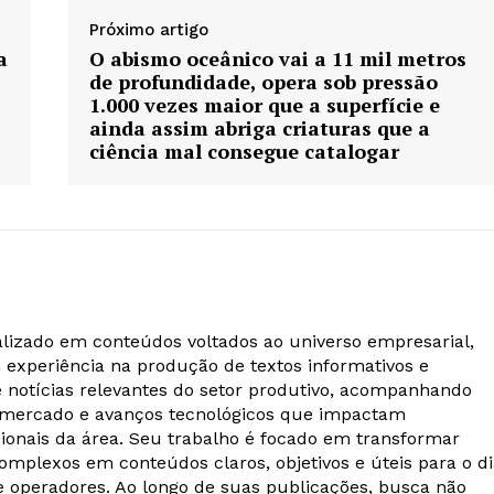
Próximo artigo
a
O abismo oceânico vai a 11 mil metros
de profundidade, opera sob pressão
1.000 vezes maior que a superfície e
ainda assim abriga criaturas que a
ciência mal consegue catalogar
alizado em conteúdos voltados ao universo empresarial,
m experiência na produção de textos informativos e
e notícias relevantes do setor produtivo, acompanhando
 mercado e avanços tecnológicos que impactam
ionais da área. Seu trabalho é focado em transformar
omplexos em conteúdos claros, objetivos e úteis para o d
 e operadores. Ao longo de suas publicações, busca não