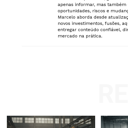
apenas informar, mas também c
oportunidades, riscos e mudanç
Marcelo aborda desde atualizaç
novos investimentos, fusões, a
entregar conteúdo confiável, di
mercado na prática.
R