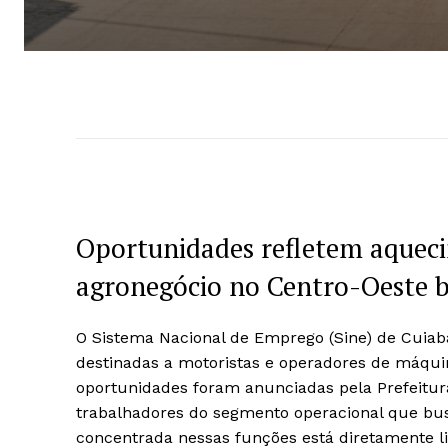
Oportunidades refletem aqueci
agronegócio no Centro-Oeste br
O Sistema Nacional de Emprego (Sine) de Cuiabá
destinadas a motoristas e operadores de máqui
oportunidades foram anunciadas pela Prefeitura
trabalhadores do segmento operacional que bu
concentrada nessas funções está diretamente li