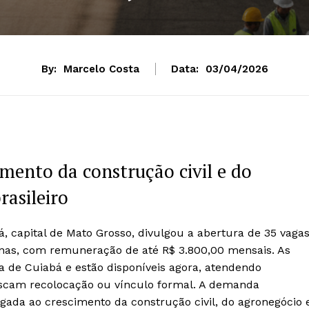
By:
Marcelo Costa
Data:
03/04/2026
mento da construção civil e do
asileiro
, capital de Mato Grosso, divulgou a abertura de 35 vaga
nas, com remuneração de até R$ 3.800,00 mensais. As
 de Cuiabá e estão disponíveis agora, atendendo
scam recolocação ou vínculo formal. A demanda
gada ao crescimento da construção civil, do agronegócio 