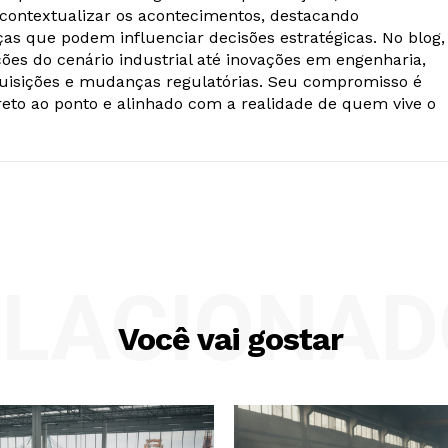
ontextualizar os acontecimentos, destacando
as que podem influenciar decisões estratégicas. No blog,
ões do cenário industrial até inovações em engenharia,
quisições e mudanças regulatórias. Seu compromisso é
reto ao ponto e alinhado com a realidade de quem vive o
ELACIONAD
Você vai gostar