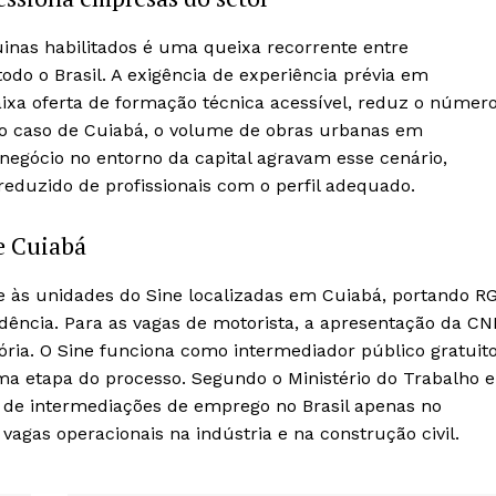
inas habilitados é uma queixa recorrente entre
do o Brasil. A exigência de experiência prévia em
xa oferta de formação técnica acessível, reduz o númer
No caso de Cuiabá, o volume de obras urbanas em
egócio no entorno da capital agravam esse cenário,
duzido de profissionais com o perfil adequado.
e Cuiabá
às unidades do Sine localizadas em Cuiabá, portando RG
idência. Para as vagas de motorista, a apresentação da C
ória. O Sine funciona como intermediador público gratuito
a etapa do processo. Segundo o Ministério do Trabalho e
o de intermediações de emprego no Brasil apenas no
agas operacionais na indústria e na construção civil.