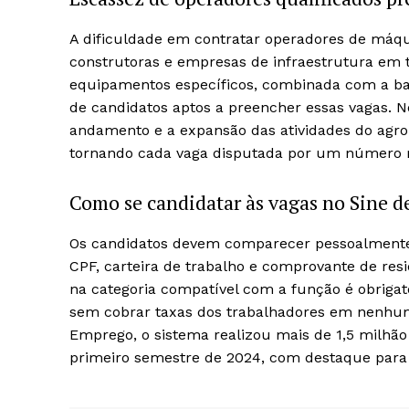
A dificuldade em contratar operadores de máqu
construtoras e empresas de infraestrutura em to
equipamentos específicos, combinada com a bai
de candidatos aptos a preencher essas vagas. 
andamento e a expansão das atividades do agron
tornando cada vaga disputada por um número re
Como se candidatar às vagas no Sine d
Os candidatos devem comparecer pessoalmente 
CPF, carteira de trabalho e comprovante de res
na categoria compatível com a função é obrigat
sem cobrar taxas dos trabalhadores em nenhum
Emprego, o sistema realizou mais de 1,5 milhã
primeiro semestre de 2024, com destaque para v