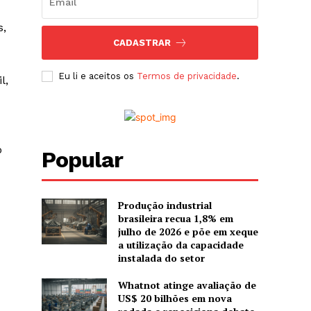
s,
CADASTRAR
Eu li e aceitos os
Termos de privacidade
.
l,
o
Popular
Produção industrial
brasileira recua 1,8% em
julho de 2026 e põe em xeque
a utilização da capacidade
instalada do setor
Whatnot atinge avaliação de
US$ 20 bilhões em nova