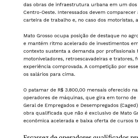
das obras de infraestrutura urbana em um dos
Centro-Oeste. Interessados devem comparecer
carteira de trabalho e, no caso dos motoristas, a
Mato Grosso ocupa posição de destaque no agron
e mantém ritmo acelerado de investimentos em l
contexto sustenta a demanda por profissionais
motoniveladores, retroescavadeiras e tratores, 
experiência comprovada. A competição por esse
os salários para cima.
O patamar de R$ 3.800,00 mensais oferecido nas
operadores de máquinas, que gira em torno de 
Geral de Empregados e Desempregados (Caged). 
obra qualificada que não é exclusivo de Mato 
econômica acelerada e baixa oferta de cursos t
Escassez de operadores qualificados pr