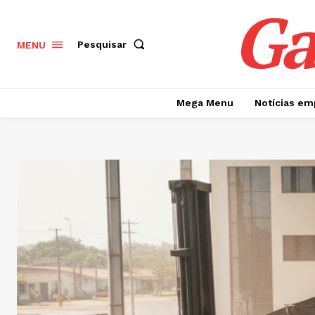
Ga
Pesquisar
MENU
Mega Menu
Notícias em