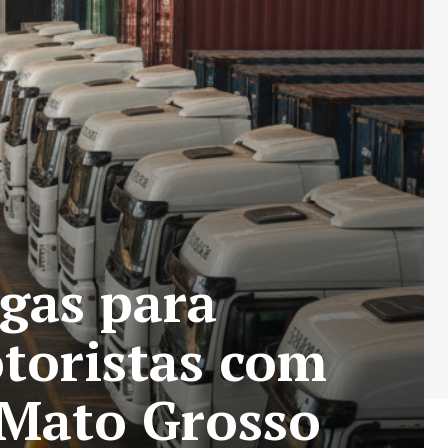
agas para
toristas com
m Mato Grosso