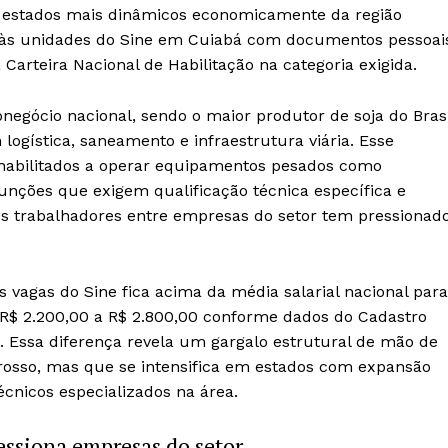
 estados mais dinâmicos economicamente da região
 às unidades do Sine em Cuiabá com documentos pessoai
 Carteira Nacional de Habilitação na categoria exigida.
egócio nacional, sendo o maior produtor de soja do Brasi
ogística, saneamento e infraestrutura viária. Esse
 habilitados a operar equipamentos pesados como
funções que exigem qualificação técnica específica e
s trabalhadores entre empresas do setor tem pressionad
 vagas do Sine fica acima da média salarial nacional para
R$ 2.200,00 a R$ 2.800,00 conforme dados do Cadastro
Essa diferença revela um gargalo estrutural de mão de
Grosso, mas que se intensifica em estados com expansão
écnicos especializados na área.
essiona empresas do setor