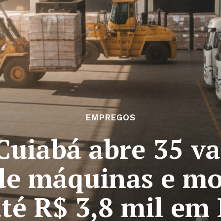
EMPREGOS
Cuiabá abre 35 v
de máquinas e mo
até R$ 3,8 mil e