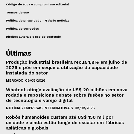
Código de ética e compromisso editorial
Termos de uso
Política de privacidade – Galpão notícias
Política de correções
Direitos autorais e uso de conteúdo
Últimas
Produção industrial brasileira recua 1,8% em julho de
2026 e põe em xeque a utilização da capacidade
instalada do setor
MERCADO
08/08/2026
Whatnot atinge avaliação de US$ 20 bilhões em nova
rodada e reposiciona debate sobre fusões no setor
de tecnologia e varejo digital
NOTÍCIAS EMPRESAS INTERNACIONAIS
08/08/2026
Robôs humanoides custam até US$ 150 mil por
unidade e ainda estão longe de escalar em fábricas
asiáticas e globais