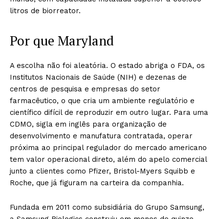
litros de biorreator.
Por que Maryland
A escolha não foi aleatória. O estado abriga o FDA, os
Institutos Nacionais de Saúde (NIH) e dezenas de
centros de pesquisa e empresas do setor
farmacêutico, o que cria um ambiente regulatório e
científico difícil de reproduzir em outro lugar. Para uma
CDMO, sigla em inglês para organização de
desenvolvimento e manufatura contratada, operar
próxima ao principal regulador do mercado americano
tem valor operacional direto, além do apelo comercial
junto a clientes como Pfizer, Bristol-Myers Squibb e
Roche, que já figuram na carteira da companhia.
Fundada em 2011 como subsidiária do Grupo Samsung,
a Samsung Biologics construiu em menos de quinze