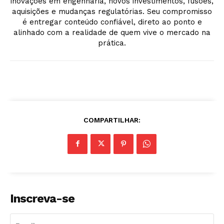
inovações em engenharia, novos investimentos, fusões,
aquisições e mudanças regulatórias. Seu compromisso
é entregar conteúdo confiável, direto ao ponto e
alinhado com a realidade de quem vive o mercado na
prática.
COMPARTILHAR:
Inscreva-se