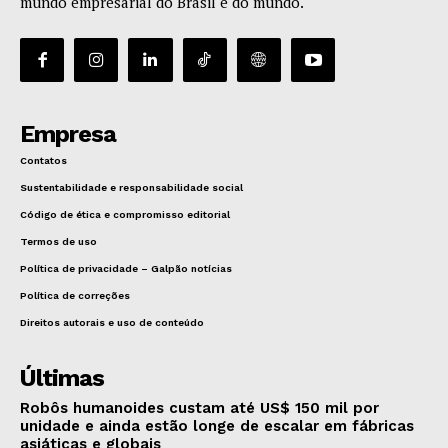
mundo empresarial do Brasil e do mundo.
Empresa
Contatos
Sustentabilidade e responsabilidade social
Código de ética e compromisso editorial
Termos de uso
Política de privacidade – Galpão notícias
Política de correções
Direitos autorais e uso de conteúdo
Últimas
Robôs humanoides custam até US$ 150 mil por
unidade e ainda estão longe de escalar em fábricas
asiáticas e globais