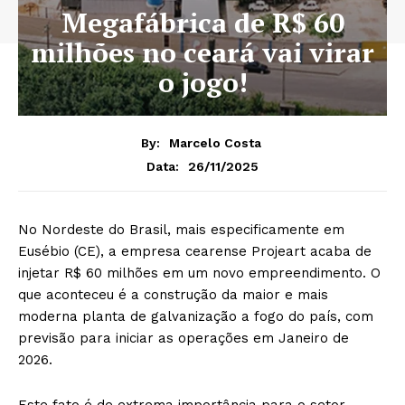
Megafábrica de R$ 60
milhões no ceará vai virar
o jogo!
By:
Marcelo Costa
26/11/2025
Data:
No Nordeste do Brasil, mais especificamente em
Eusébio (CE), a empresa cearense Projeart acaba de
injetar R$ 60 milhões em um novo empreendimento. O
que aconteceu é a construção da maior e mais
moderna planta de galvanização a fogo do país, com
previsão para iniciar as operações em Janeiro de
2026.
Este fato é de extrema importância para o setor