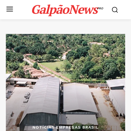
GalpãoNews
PRO
NOTÍCIAS EMPRESAS BRASIL